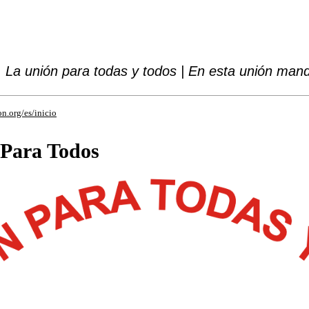
La unión para todas y todos | En esta unión ma
n.org/es/inicio
 Para Todos