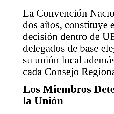
La Convención Nacion
dos años, constituye e
decisión dentro de U
delegados de base el
su unión local ademá
cada Consejo Regiona
Los Miembros Dete
la Unión