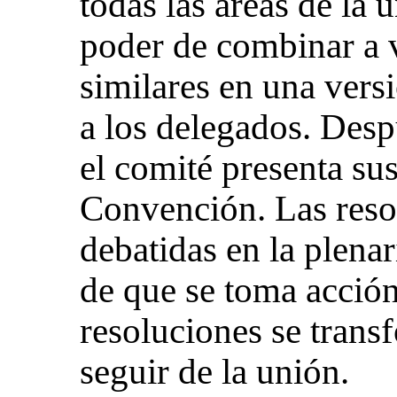
todas las áreas de la 
poder de combinar a v
similares en una vers
a los delegados. Despu
el comité presenta su
Convención. Las reso
debatidas en la plena
de que se toma acción
resoluciones se transf
seguir de la unión.