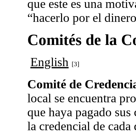
que este es una moti
“hacerlo por el dinero
Comités de la C
English
[3]
Comité de Credencia
local se encuentra pr
que haya pagado sus c
la credencial de cada