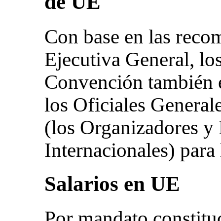
de UE
Con base en las reco
Ejecutiva General, lo
Convención también es
los Oficiales General
(los Organizadores y
Internacionales) para
Salarios en UE
Por mandato constituci