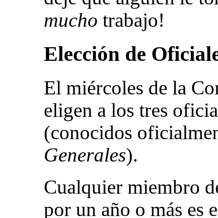
mucho
trabajo!
Elección de Oficial
El miércoles de la Co
eligen a los tres ofic
(conocidos oficialme
Generales
).
Cualquier miembro de
por un año o más es e