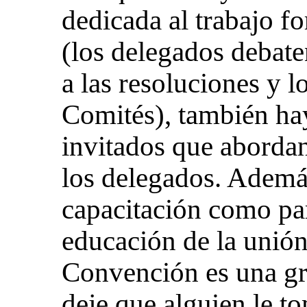
dedicada al trabajo fo
(los delegados debate
a las resoluciones y l
Comités), también hay
invitados que aborda
los delegados. Además
capacitación como pa
educación de la unión
Convención es una gr
deje que alguien le to