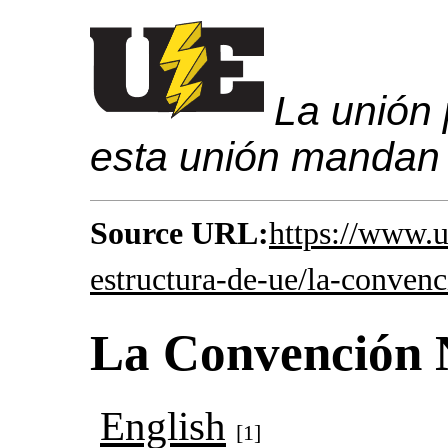
La unión 
esta unión mandan
Source URL:
https://www.u
estructura-de-ue/la-conve
La Convención 
English
[1]