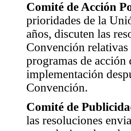
Comité de Acción Po
prioridades de la Uni
años, discuten las res
Convención relativas a
programas de acción d
implementación despu
Convención.
Comité de Publicid
las resoluciones envi