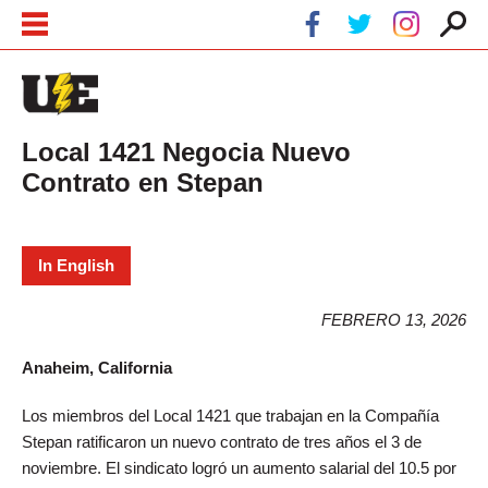
Pasar al contenido principal
Skip to navigation
Local 1421 Negocia Nuevo
Contrato en Stepan
In English
FEBRERO 13, 2026
Anaheim, California
Los miembros del Local 1421 que trabajan en la Compañía
Stepan ratificaron un nuevo contrato de tres años el 3 de
noviembre. El sindicato logró un aumento salarial del 10.5 por