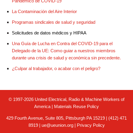
Pandemico de COVID-19
La Contaminación del Aire Interior
Programas sindicales de salud y seguridad
Solicitudes de datos médicos y HIPAA
Una Guía de Lucha en Contra del COVID-19 para el
Delegado de la UE: Como guiar a nuestros miembros
durante una crisis de salud y económica sin precedente.
¿Culpar al trabajador, o acabar con el peligro?
© 1997-2026 United Electrical, Radio & Machine Workers of
America
|
Materials Reuse Policy
429 Fourth Avenue, Suite 805, Pittsburgh PA 15219 | (412) 471
8919 |
ue@ueunion.org
|
Privacy Policy