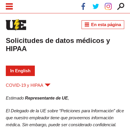
Pasar al contenido principal
Skip to navigation
En esta página
Solicitudes de datos médicos y
HIPAA
In English
COVID-19 y HIPAA
Estimado
Representante de UE
,
El Delegado de la UE sobre “Peticiones para Información” dice
que nuestro empleador tiene que proveernos información
médica. Sin embargo, puede ser considerado confidencial.