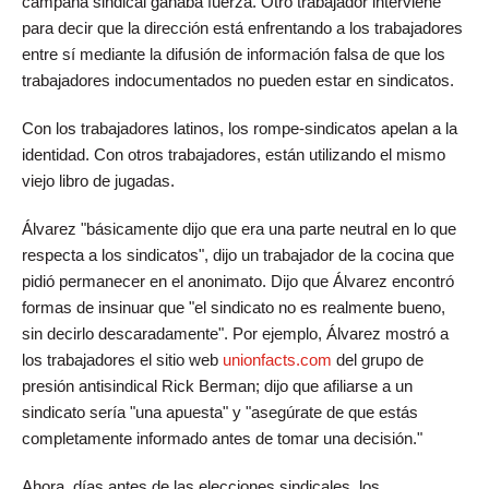
campaña sindical ganaba fuerza. Otro trabajador interviene
para decir que la dirección está enfrentando a los trabajadores
entre sí mediante la difusión de información falsa de que los
trabajadores indocumentados no pueden estar en sindicatos.
Con los trabajadores latinos, los rompe-sindicatos apelan a la
identidad. Con otros trabajadores, están utilizando el mismo
viejo libro de jugadas.
Álvarez "básicamente dijo que era una parte neutral en lo que
respecta a los sindicatos", dijo un trabajador de la cocina que
pidió permanecer en el anonimato. Dijo que Álvarez encontró
formas de insinuar que "el sindicato no es realmente bueno,
sin decirlo descaradamente". Por ejemplo, Álvarez mostró a
los trabajadores el sitio web
unionfacts.com
del grupo de
presión antisindical Rick Berman; dijo que afiliarse a un
sindicato sería "una apuesta" y "asegúrate de que estás
completamente informado antes de tomar una decisión."
Ahora, días antes de las elecciones sindicales, los