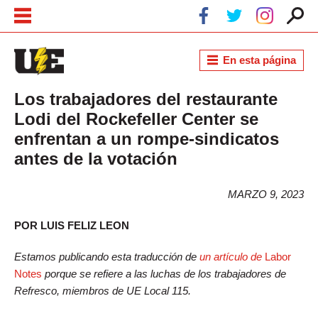
Pasar al contenido principal
Skip to navigation
En esta página
Los trabajadores del restaurante
Lodi del Rockefeller Center se
enfrentan a un rompe-sindicatos
antes de la votación
MARZO 9, 2023
POR LUIS FELIZ LEON
Estamos publicando esta traducción de
un artículo de
Labor
Notes
porque se refiere a las luchas de los trabajadores de
Refresco, miembros de UE Local 115.