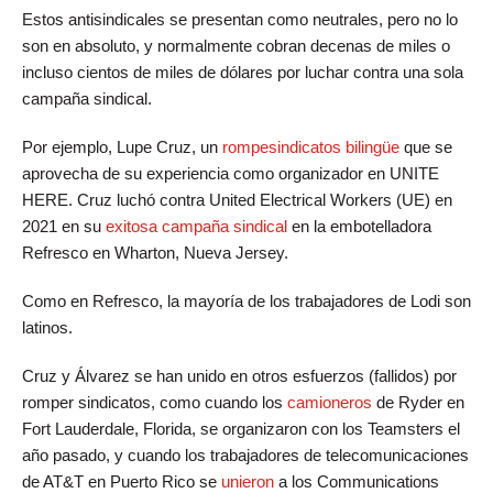
Estos antisindicales se presentan como neutrales, pero no lo
son en absoluto, y normalmente cobran decenas de miles o
incluso cientos de miles de dólares por luchar contra una sola
campaña sindical.
Por ejemplo, Lupe Cruz, un
rompesindicatos bilingüe
que se
aprovecha de su experiencia como organizador en UNITE
HERE. Cruz luchó contra United Electrical Workers (UE) en
2021 en su
exitosa campaña sindical
en la embotelladora
Refresco en Wharton, Nueva Jersey.
Como en Refresco, la mayoría de los trabajadores de Lodi son
latinos.
Cruz y Álvarez se han unido en otros esfuerzos (fallidos) por
romper sindicatos, como cuando los
camioneros
de Ryder en
Fort Lauderdale, Florida, se organizaron con los Teamsters el
año pasado, y cuando los trabajadores de telecomunicaciones
de AT&T en Puerto Rico se
unieron
a los Communications