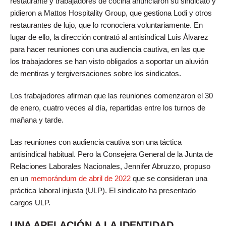
restaurante y trabajadores de cocina anunciaron su sindicato y
pidieron a Mattos Hospitality Group, que gestiona Lodi y otros
restaurantes de lujo, que lo rconociera voluntariamente. En
lugar de ello, la dirección contrató al antisindical Luis Álvarez
para hacer reuniones con una audiencia cautiva, en las que
los trabajadores se han visto obligados a soportar un aluvión
de mentiras y tergiversaciones sobre los sindicatos.
Los trabajadores afirman que las reuniones comenzaron el 30
de enero, cuatro veces al día, repartidas entre los turnos de
mañana y tarde.
Las reuniones con audiencia cautiva son una táctica
antisindical habitual. Pero la Consejera General de la Junta de
Relaciones Laborales Nacionales, Jennifer Abruzzo, propuso
en un
memorándum de abril de 2022
que se consideran una
práctica laboral injusta (ULP). El sindicato ha presentado
cargos ULP.
UNA APELACIÓN A LA IDENTIDAD