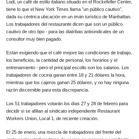
Lodi, un café de estilo italiano situado en el Rockefeller Center,
tiene lo que el New York Times llama "un público cautivo",
dada su céntrica ubicación en un imán turístico de Manhattan.
Los trabajadores del restaurante dicen que son un público
cautivo de otro tipo - para las diatribas antisindicales de un
consultor muy bien pagado.
Están exigiendo que el café mejore las condiciones de trabajo,
los beneficios, la cantidad de personal, los horarios y el
entrenamiento - pero el principal escollo son los salarios. Los
trabajadores de cocina ganan entre 18 y 21 dólares la hora,
mientras que los cajeros ganan 25 dólares, y no hay ninguna
razón discernible para esta discrepancia.
Los 51 trabajadores votarán los días 27 y 28 de febrero para
decidir si se afilian al sindicato independiente Restaurant
Workers Union, Local 1, de reciente creación.
El 25 de enero, una mezcla de trabajadores del frente del