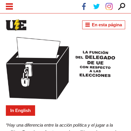
Pasar al contenido principal
Skip to navigation
En esta página
La Función del Delegado de UE con
Respecto a las Elecciones
In English
“Hay una diferencia entre la acción política y el jugar a la