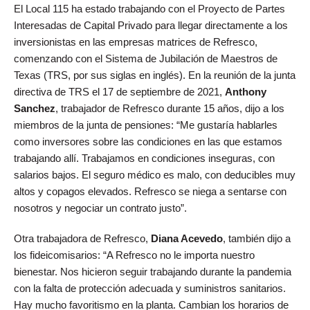
El Local 115 ha estado trabajando con el Proyecto de Partes
Interesadas de Capital Privado para llegar directamente a los
inversionistas en las empresas matrices de Refresco,
comenzando con el Sistema de Jubilación de Maestros de
Texas (TRS, por sus siglas en inglés). En la reunión de la junta
directiva de TRS el 17 de septiembre de 2021,
Anthony
Sanchez
, trabajador de Refresco durante 15 años, dijo a los
miembros de la junta de pensiones: “Me gustaría hablarles
como inversores sobre las condiciones en las que estamos
trabajando allí. Trabajamos en condiciones inseguras, con
salarios bajos. El seguro médico es malo, con deducibles muy
altos y copagos elevados. Refresco se niega a sentarse con
nosotros y negociar un contrato justo”.
Otra trabajadora de Refresco,
Diana Acevedo
, también dijo a
los fideicomisarios: “A Refresco no le importa nuestro
bienestar. Nos hicieron seguir trabajando durante la pandemia
con la falta de protección adecuada y suministros sanitarios.
Hay mucho favoritismo en la planta. Cambian los horarios de