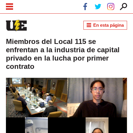
Pasar al contenido principal
Skip to navigation
En esta página
Miembros del Local 115 se
enfrentan a la industria de capital
privado en la lucha por primer
contrato