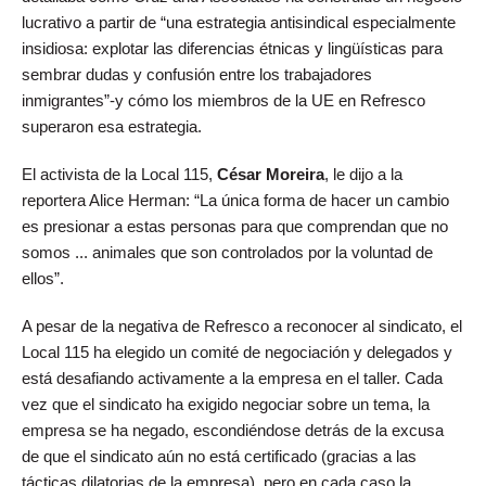
lucrativo a partir de “una estrategia antisindical especialmente
insidiosa: explotar las diferencias étnicas y lingüísticas para
sembrar dudas y confusión entre los trabajadores
inmigrantes”-y cómo los miembros de la UE en Refresco
superaron esa estrategia.
El activista de la Local 115,
César Moreira
, le dijo a la
reportera Alice Herman: “La única forma de hacer un cambio
es presionar a estas personas para que comprendan que no
somos ... animales que son controlados por la voluntad de
ellos”.
A pesar de la negativa de Refresco a reconocer al sindicato, el
Local 115 ha elegido un comité de negociación y delegados y
está desafiando activamente a la empresa en el taller. Cada
vez que el sindicato ha exigido negociar sobre un tema, la
empresa se ha negado, escondiéndose detrás de la excusa
de que el sindicato aún no está certificado (gracias a las
tácticas dilatorias de la empresa), pero en cada caso la