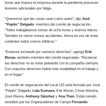
horas que impuso la empresa durante la pandemia provocan
lesiones adicionales por fatiga.
“Queremos que las cosas sean como antes”, dijo
José
“Pepito” Delgado
, miembro del comité de negociación.
“Todos trabajábamos turnos de ocho horas y éramos felices.
También se vieron menos accidentes. Ahora en vez de estar
contentos todos somos infelices.”
“Estamos luchando por nuestros derechos”, agregó
Erik
Moran
, también miembro del comité negociador. “Reclamar
tus derechos no es estar peleando con la compañía siempre.
Con mayores derechos habrá más estabilidad en el trabajo y
en el hogar.”
El comité de negociación del Local 115 está formado por José
“Pepito” Delgado,
Lida Guevara
, Erik Moran, César Moreira,
José Rivera,
Anthony Sánchez
y
Ana Then
. Están siendo
asistidos por los Organizadores de Campo
Fernando