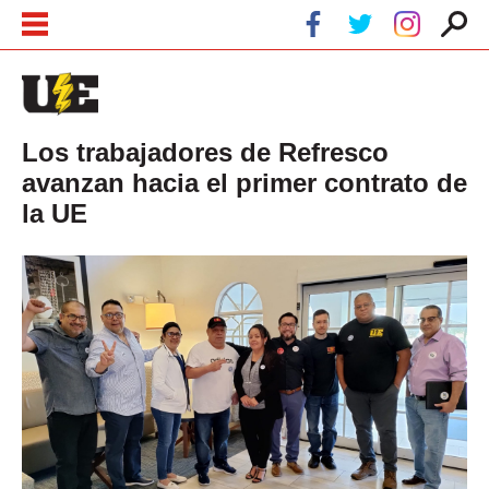
Pasar al contenido principal
Skip to navigation
Los trabajadores de Refresco
avanzan hacia el primer contrato de
la UE