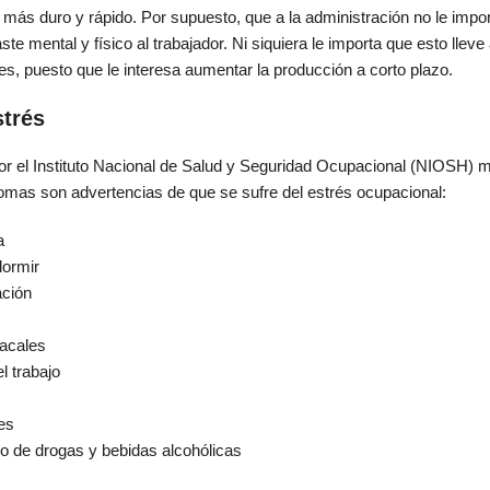
r más duro y rápido. Por supuesto, que a la administración no le impo
te mental y físico al trabajador. Ni siquiera le importa que esto lleve
es, puesto que le interesa aumentar la producción a corto plazo.
strés
or el Instituto Nacional de Salud y Seguridad Ocupacional (NIOSH) 
tomas son advertencias de que se sufre del estrés ocupacional:
a
dormir
ación
acales
l trabajo
es
 de drogas y bebidas alcohólicas