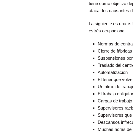
tiene como objetivo de
atacar los causantes d
La siguiente es una li
estrés ocupacional.
Normas de contra
Cierre de fábrica
Suspensiones por f
Traslado del centr
Automatización
El tener que volve
Un ritmo de traba
El trabajo obligato
Cargas de trabaj
Supervisores raci
Supervisores que h
Descansos infrec
Muchas horas de 