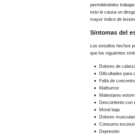
permitiéndoles trabaja
esto le causa un desgas
mayor índice de lesion
Síntomas del e
Los estudios hechos p
que los siguientes sín
Dolores de cabez
Dificultades para 
Falta de concentr
Malhumor
Malestares estom
Descontento con e
Moral baja
Dolores muscular
Consumo excesivo
Depresión