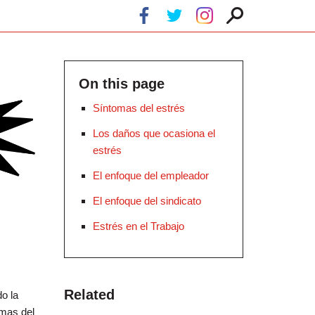
On this page
Síntomas del estrés
Los daños que ocasiona el
estrés
El enfoque del empleador
El enfoque del sindicato
Estrés en el Trabajo
Related
o la
omas del