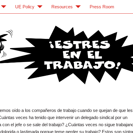
UE Policy
Resources
Press Room
 en el Trabajo
mos oído a los compañeros de trabajo cuando se quejan de que les
Cuántas veces ha tenido que intervenir un delegado sindical por un
con el jefe o se sale del trabajo? ¿Cuántas veces no sigue trabajand
 dolorida o lastimada porque teme perder su trabajo? Estos son sínt