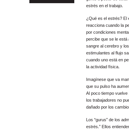
estrés en el trabajo.
¿Qué es el estrés? El
reacciona cuando la pe
por condiciones menta
percibe que se le está
sangre al cerebro y los
estimulantes al flujo 
cuando uno está en peli
la actividad física.
Imagínese que va mane
que su pulso ha aument
Al poco tiempo vuelve 
los trabajadores no pu
dañado por los cambios
Los “gurus” de los adm
estrés.” Ellos entiende