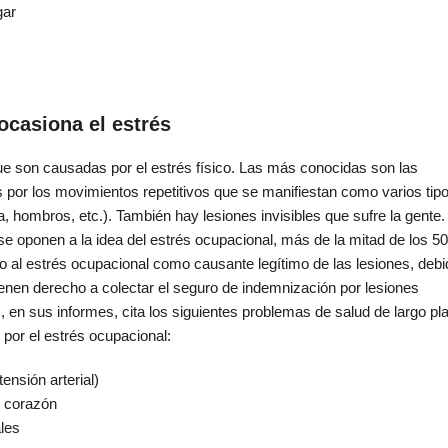
gar
ocasiona el estrés
e son causadas por el estrés físico. Las más conocidas son las
por los movimientos repetitivos que se manifiestan como varios tip
a, hombros, etc.). También hay lesiones invisibles que sufre la gente
oponen a la idea del estrés ocupacional, más de la mitad de los 50
 al estrés ocupacional como causante legítimo de las lesiones, debid
tienen derecho a colectar el seguro de indemnización por lesiones
en sus informes, cita los siguientes problemas de salud de largo pl
por el estrés ocupacional:
tensión arterial)
 corazón
les