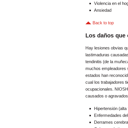
Violencia en el ho
Ansiedad
Back to top
Los daños que 
Hay lesiones obvias qu
lastimaduras causadas 
tendinitis (de la muñec
muchos empleadores se 
estados han reconocido
cual los trabajadores 
ocupacionales. NIOSH, 
causados o agravados 
Hipertensión (alta 
Enfermedades del
Derrames cerebra