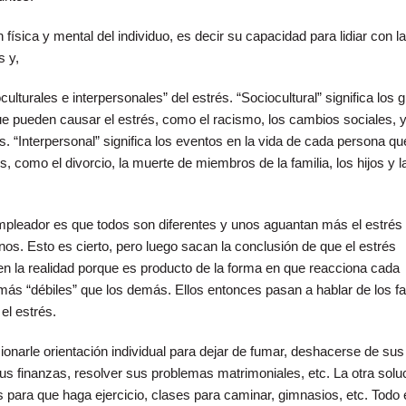
física y mental del individuo, es decir su capacidad para lidiar con l
s y,
ulturales e interpersonales” del estrés. “Sociocultural” significa los 
 pueden causar el estrés, como el racismo, los cambios sociales, y
“Interpersonal” significa los eventos en la vida de cada persona qu
, como el divorcio, la muerte de miembros de la familia, los hijos y la
empleador es que todos son diferentes y unos aguantan más el estrés
os. Esto es cierto, pero luego sacan la conclusión de que el estrés
en la realidad porque es producto de la forma en que reacciona cada
ás “débiles” que los demás. Ellos entonces pasan a hablar de los f
el estrés.
ionarle orientación individual para dejar de fumar, deshacerse de sus
sus finanzas, resolver sus problemas matrimoniales, etc. La otra solu
s para que haga ejercicio, clases para caminar, gimnasios, etc. Todo 