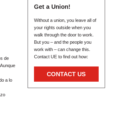
Get a Union!
Without a union, you leave all of
your rights outside when you
walk through the door to work.
But you – and the people you
work with – can change this.
Contact UE to find out how:
os de
. Aunque
CONTACT US
o a lo
azo