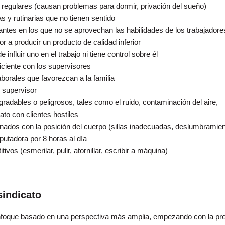
 regulares (causan problemas para dormir, privación del sueño)
 y rutinarias que no tienen sentido
cantes en los que no se aprovechan las habilidades de los trabajadore
or a producir un producto de calidad inferior
 influir uno en el trabajo ni tiene control sobre él
ciente con los supervisores
borales que favorezcan a la familia
 supervisor
adables o peligrosos, tales como el ruido, contaminación del aire,
ato con clientes hostiles
nados con la posición del cuerpo (sillas inadecuadas, deslumbramien
putadora por 8 horas al día
ivos (esmerilar, pulir, atornillar, escribir a máquina)
sindicato
 enfoque basado en una perspectiva más amplia, empezando con la pr