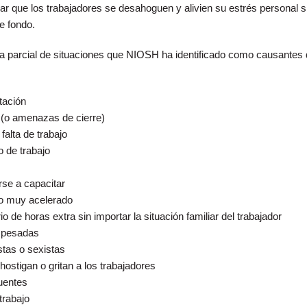
jar que los trabajadores se desahoguen y alivien su estrés personal s
e fondo.
sta parcial de situaciones que NIOSH ha identificado como causantes 
tación
s (o amenazas de cierre)
alta de trabajo
o de trabajo
rse a capacitar
jo muy acelerado
rio de horas extra sin importar la situación familiar del trabajador
o pesadas
stas o sexistas
ostigan o gritan a los trabajadores
uentes
trabajo