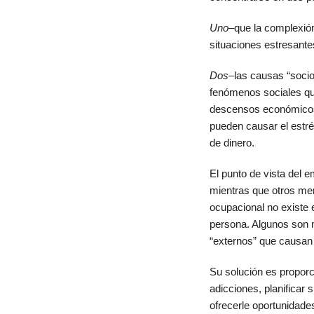
Uno
–que la complexión 
situaciones estresante
Dos
–las causas “socioc
fenómenos sociales que
descensos económicos. 
pueden causar el estrés
de dinero.
El punto de vista del 
mientras que otros men
ocupacional no existe 
persona. Algunos son m
“externos” que causan 
Su solución es proporc
adicciones, planificar 
ofrecerle oportunidade