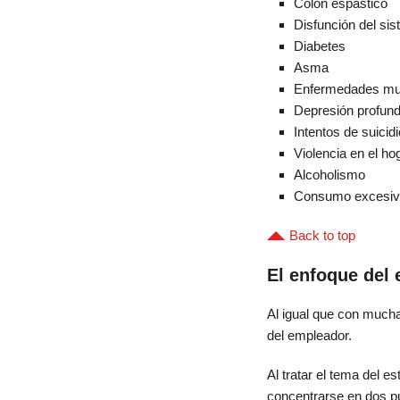
Colon espástico
Disfunción del si
Diabetes
Asma
Enfermedades mus
Depresión profun
Intentos de suicidi
Violencia en el ho
Alcoholismo
Consumo excesivo
Back to top
El enfoque del
Al igual que con muchas
del empleador.
Al tratar el tema del es
concentrarse en dos p