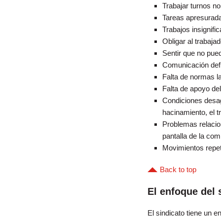
Trabajar turnos no
Tareas apresuradas
Trabajos insignifi
Obligar al trabajad
Sentir que no puede
Comunicación defi
Falta de normas la
Falta de apoyo del
Condiciones desagr
hacinamiento, el tr
Problemas relacio
pantalla de la com
Movimientos repetit
Back to top
El enfoque del 
El sindicato tiene un