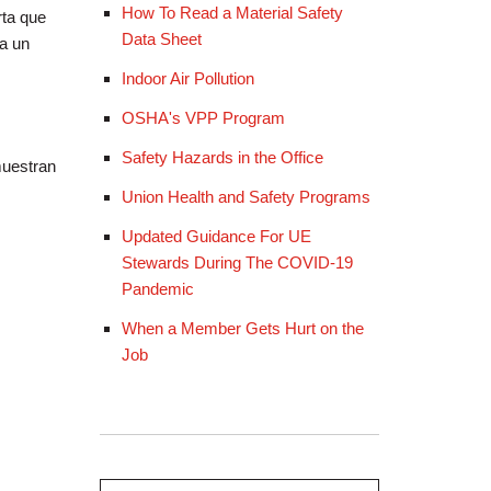
How To Read a Material Safety
rta que
Data Sheet
 a un
Indoor Air Pollution
OSHA's VPP Program
Safety Hazards in the Office
muestran
Union Health and Safety Programs
Updated Guidance For UE
Stewards During The COVID-19
Pandemic
When a Member Gets Hurt on the
Job