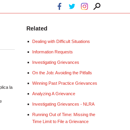
Related
Dealing with Difficult Situations
Information Requests
Investigating Grievances
On the Job: Avoiding the Pitfalls
Winning Past Practice Grievances
lica la
Analyzing A Grievance
e
Investigating Grievances - NLRA
Running Out of Time: Missing the
Time Limit to File a Grievance