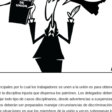
cipales por lo cual los trabajadores se unen a la unión es para obten
e la disciplina injusta que dispensa los patrónes. Los delegados debe
r todo tipo de casos disciplinarios, desde advertencias a suspensio
os deberán ser preparados manejar circunstancias de discriminación
a situaciones en que los miembros de la unión a veces sobrepasan l