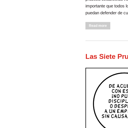
importante que todos l
puedan defender de cua
about Cómo G
Read more
Las Siete Pr