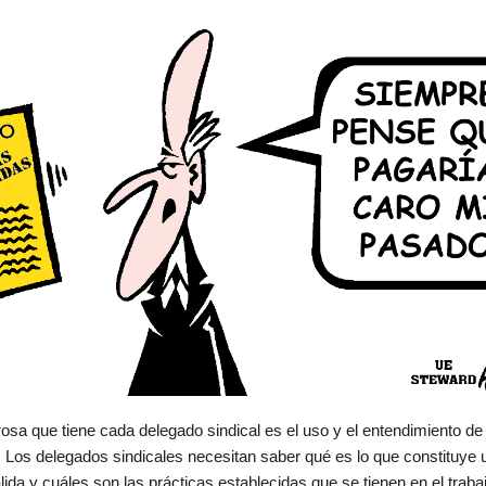
sa que tiene cada delegado sindical es el uso y el entendimiento de 
. Los delegados sindicales necesitan saber qué es lo que constituye 
lida y cuáles son las prácticas establecidas que se tienen en el traba