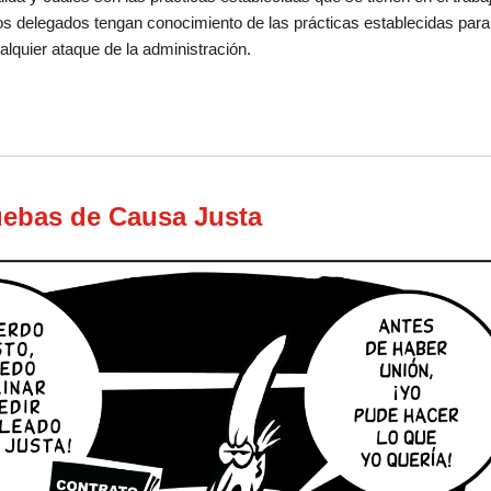
os delegados tengan conocimiento de las prácticas establecidas para
lquier ataque de la administración.
anar las Quejas usando las Prácticas Establecidas
uebas de Causa Justa