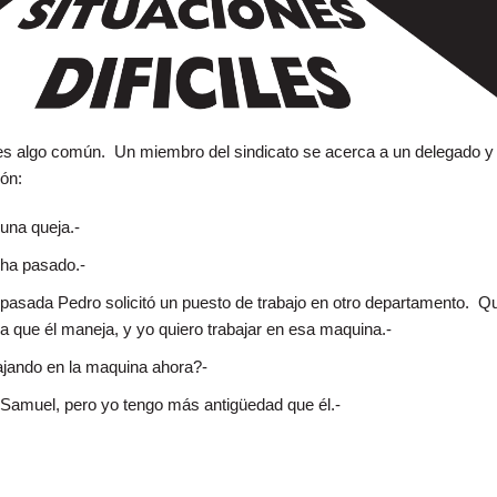
 es algo común. Un miembro del sindicato se acerca a un delegado y 
ión:
una queja.-
ha pasado.-
pasada Pedro solicitó un puesto de trabajo en otro departamento. Q
a que él maneja, y yo quiero trabajar en esa maquina.-
ajando en la maquina ahora?-
 a Samuel, pero yo tengo más antigüedad que él.-
o Con Situaciones Dificiles