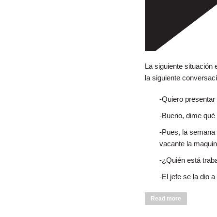
La siguiente situación
la siguiente conversac
-Quiero presentar 
-Bueno, dime qué 
-Pues, la semana 
vacante la maquin
-¿Quién está trab
-El jefe se la dio
about Lidiand
Read more