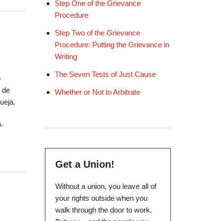
Step One of the Grievance
Procedure
Step Two of the Grievance
Procedure: Putting the Grievance in
Writing
The Seven Tests of Just Cause
o
e de
Whether or Not to Arbitrate
ueja.
.
Get a Union!
Without a union, you leave all of
your rights outside when you
walk through the door to work.