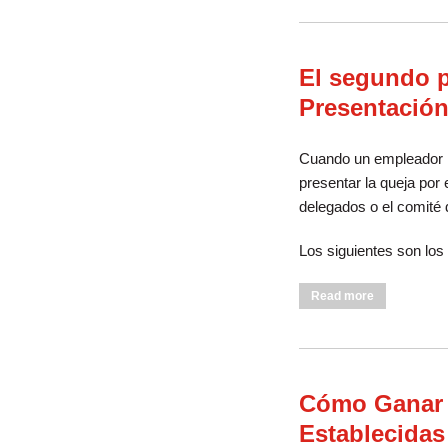
El segundo p
Presentación 
Cuando un empleador n
presentar la queja por 
delegados o el comité d
Los siguientes son los 
about El seg
Read more
Cómo Ganar l
Establecidas