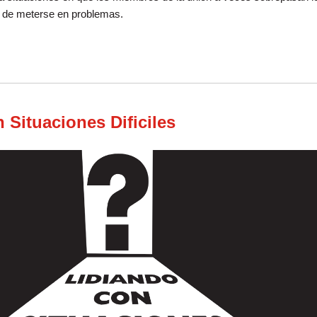
ón de meterse en problemas.
ete Pruebas de Causa Justa
 Situaciones Dificiles