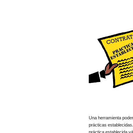
Una herramienta podero
prácticas establecidas
práctica establecida vá