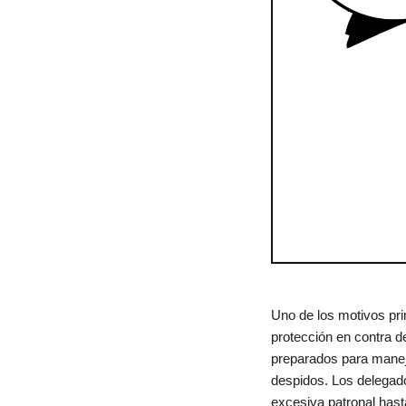
Uno de los motivos prin
protección en contra d
preparados para maneja
despidos. Los delegad
excesiva patronal hast